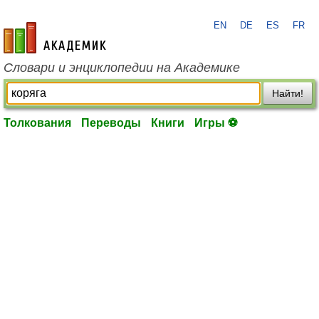
EN
DE
ES
FR
academic.ru
Словари и энциклопедии на Академике
Найти!
Толкования
Переводы
Книги
Игры ⚽